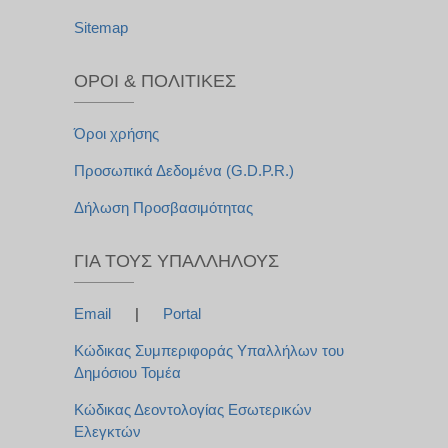
Sitemap
ΌΡΟΙ & ΠΟΛΙΤΙΚΈΣ
Όροι χρήσης
Προσωπικά Δεδομένα (G.D.P.R.)
Δήλωση Προσβασιμότητας
ΓΙΑ ΤΟΥΣ ΥΠΑΛΛΉΛΟΥΣ
Email
|
Portal
Κώδικας Συμπεριφοράς Υπαλλήλων του
Δημόσιου Τομέα
Κώδικας Δεοντολογίας Εσωτερικών
Ελεγκτών