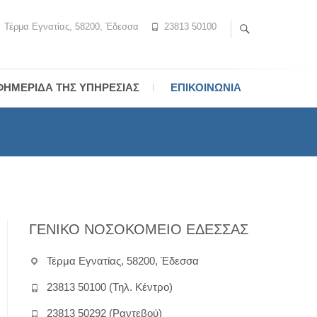
Τέρμα Εγνατίας, 58200, Έδεσσα
23813 50100
ΦΗΜΕΡΊΔΑ ΤΗΣ ΥΠΗΡΕΣΊΑΣ
ΕΠΙΚΟΙΝΩΝΊΑ
ΓΕΝΙΚΟ ΝΟΣΟΚΟΜΕΙΟ ΕΔΕΣΣΑΣ
Τέρμα Εγνατίας, 58200, Έδεσσα
23813 50100 (Τηλ. Κέντρο)
23813 50292 (Ραντεβού)