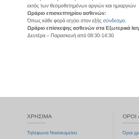
εκτός των θεσμοθετημένων αργιών και ημιαργιών
Ωράριο επισκεπτηρίου ασθενών:
Όπως κάθε φορά ισχύει στον εξής
σύνδεσμο
.
Ωράριο επίσκεψης ασθενών στα Εξωτερικά Ιατ
Δευτέρα – Παρασκευή από 08:30-14:30
ΧΡΉΣΙΜΑ
ΌΡΟΙ 
Τηλέφωνα Νοσοκομείου
Όροι χ