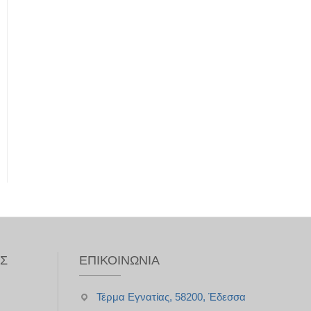
ΥΣ
ΕΠΙΚΟΙΝΩΝΊΑ
Τέρμα Εγνατίας, 58200, Έδεσσα