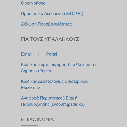
Όροι χρήσης
Προσωπικά Δεδομένα (G.D.P.R.)
Δήλωση Προσβασιμότητας
ΓΙΑ ΤΟΥΣ ΥΠΑΛΛΉΛΟΥΣ
Email
|
Portal
Κώδικας Συμπεριφοράς Υπαλλήλων του
Δημόσιου Τομέα
Κώδικας Δεοντολογίας Εσωτερικών
Ελεγκτών
Αναφορά Περιστατικού Βίας ή
Παρενόχλησης (ενδοϋπηρεσιακά)
ΕΠΙΚΟΙΝΩΝΊΑ