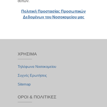
αυτών.
Πολιτική Προστασίας Προσωπικών
Δεδομένων του Νοσοκομείου μας
ΧΡΉΣΙΜΑ
Τηλέφωνα Νοσοκομείου
Συχνές Ερωτήσεις
Sitemap
ΌΡΟΙ & ΠΟΛΙΤΙΚΈΣ