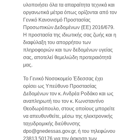
υλοποιήσει όλα τα απαραίτητα τεχνικά και
οργανωτικά μέτρα όπως ορίζονται από τον
Γενικό Κανονισμό Προστασίας
Προσωπικών Δεδομένων (ΕΕ) 2016/679.
Η προστασία της ιδιωτικής σας ζωής και η
διαφύλαξη του απορρήτου των
πληροφοριών και των δεδομένων υγείας
σας, αποτελεί θεμελιώδη προτεραιότητά
μας.
Το Γενικό Νοσοκομείο Έδεσσας έχει
ορίσει ως Υπεύθυνο Προστασίας
Δεδομένων τον κ. Ανδρέα Ροδάκο και ως
αναπληρωτή του τον κ. Κωνσταντίνο
Θεοδωρόπουλο, στους οποίους μπορείτε
να απευθυνθείτε, μέσω της ηλεκτρονικής
ταχυδρομικής διεύθυνσης
dpo@gnedessas.gov.gr, ή του τηλεφώνου
23813 50176 για την άσκηση των