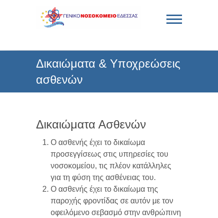
Skip
to
content
Γενικό Νοσοκομείο
Δικαιώματα & Υποχρεώσεις
Έδεσσας
ασθενών
Δικαιώματα Ασθενών
Ο ασθενής έχει το δικαίωμα
προσεγγίσεως στις υπηρεσίες του
νοσοκομείου, τις πλέον κατάλληλες
για τη φύση της ασθένειας του.
Ο ασθενής έχει το δικαίωμα της
παροχής φροντίδας σε αυτόν με τον
οφειλόμενο σεβασμό στην ανθρώπινη