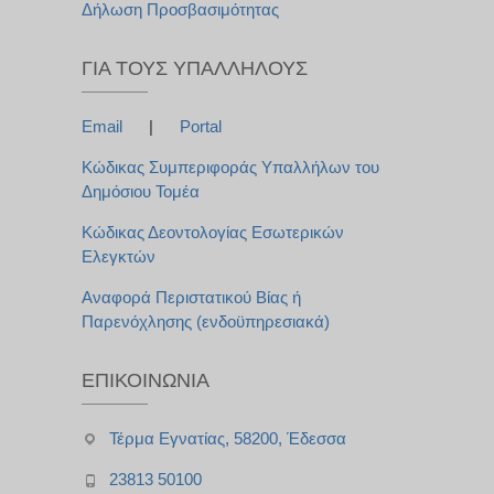
Δήλωση Προσβασιμότητας
ΓΙΑ ΤΟΥΣ ΥΠΑΛΛΉΛΟΥΣ
Email
|
Portal
Κώδικας Συμπεριφοράς Υπαλλήλων του
Δημόσιου Τομέα
Κώδικας Δεοντολογίας Εσωτερικών
Ελεγκτών
Αναφορά Περιστατικού Βίας ή
Παρενόχλησης (ενδοϋπηρεσιακά)
ΕΠΙΚΟΙΝΩΝΊΑ
Τέρμα Εγνατίας, 58200, Έδεσσα
23813 50100