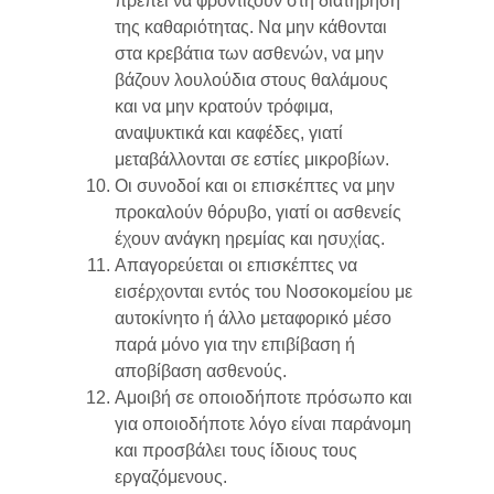
πρέπει να φροντίζουν στη διατήρηση
της καθαριότητας. Να μην κάθονται
στα κρεβάτια των ασθενών, να μην
βάζουν λουλούδια στους θαλάμους
και να μην κρατούν τρόφιμα,
αναψυκτικά και καφέδες, γιατί
μεταβάλλονται σε εστίες μικροβίων.
Οι συνοδοί και οι επισκέπτες να μην
προκαλούν θόρυβο, γιατί οι ασθενείς
έχουν ανάγκη ηρεμίας και ησυχίας.
Απαγορεύεται οι επισκέπτες να
εισέρχονται εντός του Νοσοκομείου με
αυτοκίνητο ή άλλο μεταφορικό μέσο
παρά μόνο για την επιβίβαση ή
αποβίβαση ασθενούς.
Αμοιβή σε οποιοδήποτε πρόσωπο και
για οποιοδήποτε λόγο είναι παράνομη
και προσβάλει τους ίδιους τους
εργαζόμενους.