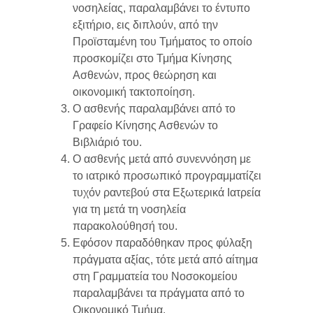
νοσηλείας, παραλαμβάνει το έντυπο
εξιτήριο, εις διπλούν, από την
Προϊσταμένη του Τμήματος το οποίο
προσκομίζει στο Τμήμα Κίνησης
Ασθενών, προς θεώρηση και
οικονομική τακτοποίηση.
Ο ασθενής παραλαμβάνει από το
Γραφείο Κίνησης Ασθενών το
Βιβλιάριό του.
Ο ασθενής μετά από συνεννόηση με
το ιατρικό προσωπικό προγραμματίζει
τυχόν ραντεβού στα Εξωτερικά Ιατρεία
για τη μετά τη νοσηλεία
παρακολούθησή του.
Εφόσον παραδόθηκαν προς φύλαξη
πράγματα αξίας, τότε μετά από αίτημα
στη Γραμματεία του Νοσοκομείου
παραλαμβάνει τα πράγματα από το
Οικονομικό Τμήμα.