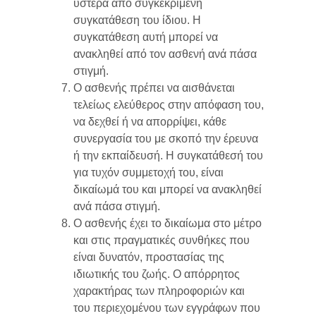
ύστερα από συγκεκριμένη
συγκατάθεση του ίδιου. Η
συγκατάθεση αυτή μπορεί να
ανακληθεί από τον ασθενή ανά πάσα
στιγμή.
Ο ασθενής πρέπει να αισθάνεται
τελείως ελεύθερος στην απόφαση του,
να δεχθεί ή να απορρίψει, κάθε
συνεργασία του με σκοπό την έρευνα
ή την εκπαίδευσή. Η συγκατάθεσή του
για τυχόν συμμετοχή του, είναι
δικαίωμά του και μπορεί να ανακληθεί
ανά πάσα στιγμή.
Ο ασθενής έχει το δικαίωμα στο μέτρο
και στις πραγματικές συνθήκες που
είναι δυνατόν, προστασίας της
ιδιωτικής του ζωής. Ο απόρρητος
χαρακτήρας των πληροφοριών και
του περιεχομένου των εγγράφων που