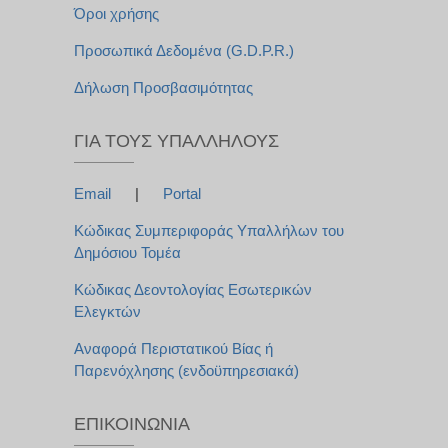
Όροι χρήσης
Προσωπικά Δεδομένα (G.D.P.R.)
Δήλωση Προσβασιμότητας
ΓΙΑ ΤΟΥΣ ΥΠΑΛΛΉΛΟΥΣ
Email
|
Portal
Κώδικας Συμπεριφοράς Υπαλλήλων του
Δημόσιου Τομέα
Κώδικας Δεοντολογίας Εσωτερικών
Ελεγκτών
Αναφορά Περιστατικού Βίας ή
Παρενόχλησης (ενδοϋπηρεσιακά)
ΕΠΙΚΟΙΝΩΝΊΑ