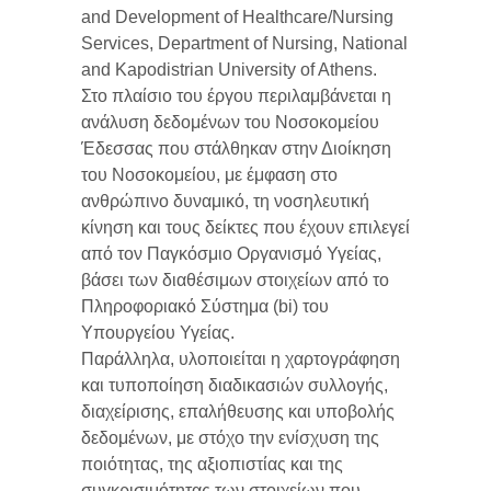
and Development of Healthcare/Nursing
Services, Department of Nursing, National
and Kapodistrian University of Athens.
Στο πλαίσιο του έργου περιλαμβάνεται η
ανάλυση δεδομένων του Νοσοκομείου
Έδεσσας που στάλθηκαν στην Διοίκηση
του Νοσοκομείου, με έμφαση στο
ανθρώπινο δυναμικό, τη νοσηλευτική
κίνηση και τους δείκτες που έχουν επιλεγεί
από τον Παγκόσμιο Οργανισμό Υγείας,
βάσει των διαθέσιμων στοιχείων από το
Πληροφοριακό Σύστημα (bi) του
Υπουργείου Υγείας.
Παράλληλα, υλοποιείται η χαρτογράφηση
και τυποποίηση διαδικασιών συλλογής,
διαχείρισης, επαλήθευσης και υποβολής
δεδομένων, με στόχο την ενίσχυση της
ποιότητας, της αξιοπιστίας και της
συγκρισιμότητας των στοιχείων που