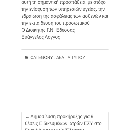
αυτή τη σημαντική προσπάθεια, με στόχο
την ενίσχυση των υπηρεσιών υγείας, την
εδραίωση της ασφάλειας των ασθενών και
την εκπαίδευση του προσωπικού
Ο Διοικητής Γ.Ν. Έδεσσας
Ευάγγελος Λόγγος
CATEGORY :
ΔΕΛΤΊΑ ΤΎΠΟΥ
←
Δημοσίευση προκήρυξης για 9
θέσεις Ειδικευμένων Ιατρών ΕΣΥ στο