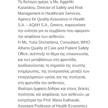
Τη δεύτερη ημέρα, η Ms. Aggeliki
Karaiskou, Director of Safety and Risk
Management in Healthcare Services,
Agency for Quality Assurance in Health
S.A. – AQAH S.A., Greece, παρουσίασε
την ενότητα για τα συμβάντα που αφορούν
την ασφάλεια των ασθενών.
Η Ms. Yulia Shcherbina, Consultant, WHO
Athens Quality of Care and Patient Safety
Office, ανέπτυξε το θέμα της επικοινωνίας
και των μεταβάσεων στη φροντίδα,
αναδεικνύοντας τη σημασία της σωστής
ενημέρωσης, της συνεργασίας μεταξύ των
επαγγελματιών υγείας και της συνέχειας
στη φροντίδα του ασθενούς.
Ιδιαίτερη έμφαση δόθηκε και στους δείκτες
ποιότητας και ασφάλειας των ασθενών, με
εισηγήτρια την Prof. Maria Katharaki,
Assistant Professor of Health Economics