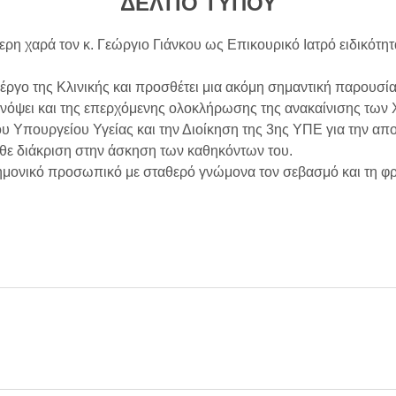
ΔΕΛΤΙΟ ΤΥΠΟΥ
τερη χαρά τον κ. Γεώργιο Γιάνκου ως Επικουρικό Ιατρό ειδικότη
 έργο της Κλινικής και προσθέτει μια ακόμη σημαντική παρουσί
νόψει και της επερχόμενης ολοκλήρωσης της ανακαίνισης των
ου Υπουργείου Υγείας και την Διοίκηση της 3ης ΥΠΕ για την απο
άθε διάκριση στην άσκηση των καθηκόντων του.
στημονικό προσωπικό με σταθερό γνώμονα τον σεβασμό και τη 