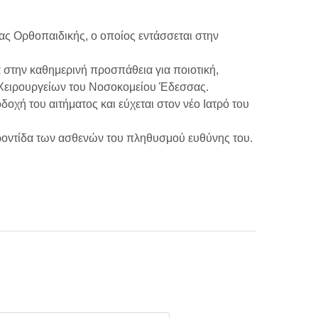
τας Ορθοπαιδικής, ο οποίος εντάσσεται στην
α στην καθημερινή προσπάθεια για ποιοτική,
 Χειρουργείων του Νοσοκομείου Έδεσσας.
δοχή του αιτήματος και εύχεται στον νέο Ιατρό του
φροντίδα των ασθενών του πληθυσμού ευθύνης του.