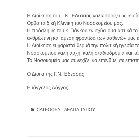
Η Διοίκηση του Γ.Ν. Έδεσσας καλωσορίζει με ιδιαί
Ορθοπαιδική Κλινική του Νοσοκομείου μας.
Η πρόσληψη του κ. Γιάνκου ενισχύει ουσιαστικά το
ανθρώπινη και άμεση φροντίδα των ασθενών μας ε
Η Διοίκηση ευχαριστεί θερμά την πολιτική ηγεσία τ
Νοσοκομείου καλή αρχή, καλή σταδιοδρομία και κ
Το Νοσοκομείο μας συνεχίζει να επενδύει σε επι
Ο Διοικητής Γ.Ν. Έδεσσας
Ευάγγελος Λόγγος
CATEGORY :
ΔΕΛΤΊΑ ΤΎΠΟΥ