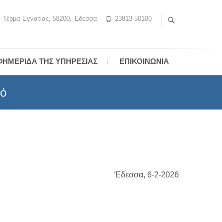
Τέρμα Εγνατίας, 58200, Έδεσσα
23813 50100
ΦΗΜΕΡΊΔΑ ΤΗΣ ΥΠΗΡΕΣΊΑΣ
ΕΠΙΚΟΙΝΩΝΊΑ
ρό
Έδεσσα, 6-2-2026