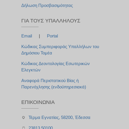
Δήλωση Προσβασιμότητας
ΓΙΑ ΤΟΥΣ ΥΠΑΛΛΉΛΟΥΣ
Email
|
Portal
Κώδικας Συμπεριφοράς Υπαλλήλων του
Δημόσιου Τομέα
Κώδικας Δεοντολογίας Εσωτερικών
Ελεγκτών
Αναφορά Περιστατικού Βίας ή
Παρενόχλησης (ενδοϋπηρεσιακά)
ΕΠΙΚΟΙΝΩΝΊΑ
Τέρμα Εγνατίας, 58200, Έδεσσα
23813 50100