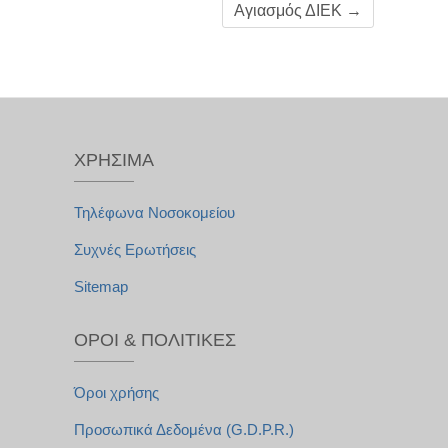
Αγιασμός ΔΙΕΚ
→
ΧΡΉΣΙΜΑ
Τηλέφωνα Νοσοκομείου
Συχνές Ερωτήσεις
Sitemap
ΌΡΟΙ & ΠΟΛΙΤΙΚΈΣ
Όροι χρήσης
Προσωπικά Δεδομένα (G.D.P.R.)