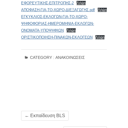
ΕΦΟΡΕΥΤΙΚΗΣ-ΕΠΙΤΡΟΠΗΣ-2
Λήψη
ΑΠΟΦΑΣΗ-ΓΙΑ-ΤΟ-ΧΩΡΟ-ΔΙΕΞΑΓΩΓΗΣ.pdf
Λήψη
ΕΓΚΥΚΛΙΟΣ-ΕΚΛΟΓΩΝ-ΓΙΑ-ΤΟ-ΧΩΡΟ-
ΨΗΦΟΦΟΡΙΑΣ-ΗΜΕΡΟΜΗΝΙΑ-ΕΚΛΟΓΩΝ-
ΟΝΟΜΑΤΑ-ΥΠΟΨΗΦΙΩΝ
Λήψη
ΟΡΙΣΤΙΚΟΠΟΙΗΣΗ-ΠΙΝΑΚΩΝ-ΕΚΛΟΓΕΩΝ
Λήψη
CATEGORY :
ΑΝΑΚΟΙΝΏΣΕΙΣ
←
Εκπαίδευση BLS