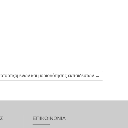
καταρτιζόμενων και μοριοδότησης εκπαιδευτών
→
ΥΣ
ΕΠΙΚΟΙΝΩΝΊΑ