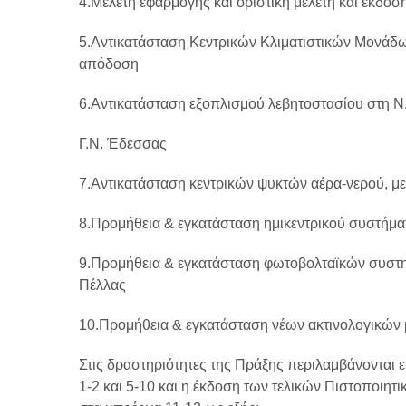
4.Μελέτη εφαρμογής και οριστική μελέτη και έκδο
5.Αντικατάσταση Κεντρικών Κλιματιστικών Μονάδω
απόδοση
6.Αντικατάσταση εξοπλισμού λεβητοστασίου στη Ν.
Γ.Ν. Έδεσσας
7.Αντικατάσταση κεντρικών ψυκτών αέρα-νερού, μ
8.Προμήθεια & εγκατάσταση ημικεντρικού συστήμα
9.Προμήθεια & εγκατάσταση φωτοβολταϊκών συστημά
Πέλλας
10.Προμήθεια & εγκατάσταση νέων ακτινολογικών 
Στις δραστηριότητες της Πράξης περιλαμβάνονται 
1-2 και 5-10 και η έκδοση των τελικών Πιστοποι