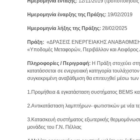
Ημερομηνία ένταξης:
12/11/2019 (τροποποιήσεις 
Ημερομηνία έναρξης της Πράξης:
19/02/2019
Ημερομηνία λήξης της Πράξης:
28/02/2025
Πράξη:
«ΔΡΑΣΕΙΣ ΕΝΕΡΓΕΙΑΚΗΣ ΑΝΑΒΑΘΜΙΣΗΣ 
«Υποδομές Μεταφορών, Περιβάλλον και Αειφόρος
Πληροφορίες / Περιγραφή:
Η Πράξη στοχεύει στη
κατατάσσεται σε ενεργειακή κατηγορία τουλάχιστ
συγκεκριμένη αναβάθμιση θα επιτευχθεί μέσω τω
1.Προμήθεια & εγκατάσταση συστήματος BEMS και 
2.Αντικατάσταση λαμπτήρων- φωτιστικών με νέα τε
3.Κατασκευή συστήματος εξωτερικής θερμομόνωση
μονάδες του Γ.Ν. Πέλλας