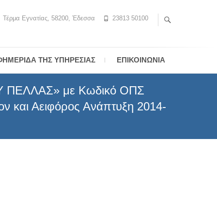
Τέρμα Εγνατίας, 58200, Έδεσσα
23813 50100
ΦΗΜΕΡΊΔΑ ΤΗΣ ΥΠΗΡΕΣΊΑΣ
ΕΠΙΚΟΙΝΩΝΊΑ
ΠΕΛΛΑΣ» με Κωδικό ΟΠΣ
ν και Αειφόρος Ανάπτυξη 2014-