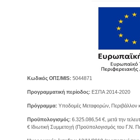
Κωδικός ΟΠΣ/MIS:
5044871
Προγραμματική περίοδος:
ΕΣΠΑ 2014-2020
Πρόγραμμα:
Υποδομές Μεταφορών, Περιβάλλον κ
Προϋπολογισμός:
6.325.086,54 €, μετά την τελε
€ Ιδιωτική Συμμετοχή (Προϋπολογισμός του Γ.Ν. Π