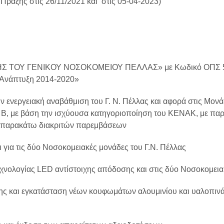
Πράξης στις 26/11/2021 και στις 05-04-2023)
ΤΟΥ ΓΕΝΙΚΟΥ ΝΟΣΟΚΟΜΕΙΟΥ ΠΕΛΛΑΣ» με Κωδικό ΟΠΣ 504
 Ανάπτυξη 2014-2020»
ν ενεργειακή αναβάθμιση του Γ. Ν. Πέλλας και αφορά στις Μον
ον Β, με βάση την ισχύουσα κατηγοριοποίηση του ΚΕΝΑΚ, με π
ν παρακάτω διακριτών παρεμβάσεων
για τις δύο Νοσοκομειακές μονάδες του Γ.Ν. Πέλλας
χνολογίας LED αντίστοιχης απόδοσης και στις δύο Νοσοκομεια
ς και εγκατάσταση νέων κουφωμάτων αλουμινίου και υαλοπινά