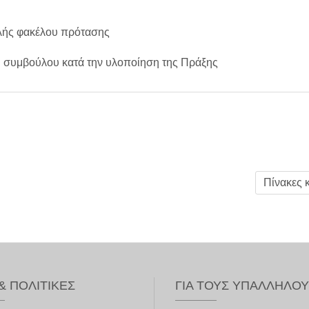
λής φακέλου πρότασης
ύ συμβούλου κατά την υλοποίηση της Πράξης
Πίνακες 
& ΠΟΛΙΤΙΚΈΣ
ΓΙΑ ΤΟΥΣ ΥΠΑΛΛΉΛΟ