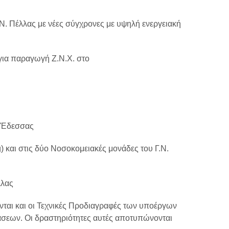
. Πέλλας με νέες σύγχρονες με υψηλή ενεργειακή
για παραγωγή Ζ.Ν.Χ. στο
. Έδεσσας
 και στις δύο Νοσοκομειακές μονάδες του Γ.Ν.
λλας
νται και οι Τεχνικές Προδιαγραφές των υποέργων
άσεων. Οι δραστηριότητες αυτές αποτυπώνονται