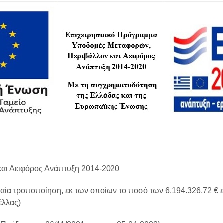
αι Αειφόρος Ανάπτυξη 2014-2020
υταία τροποποίηση, εκ των οποίων το ποσό των 6.194.326,72 €
έλλας)