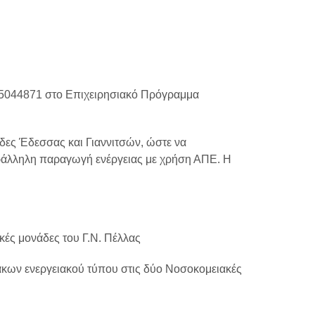
4871 στο Επιχειρησιακό Πρόγραμμα
άδες Έδεσσας και Γιαννιτσών, ώστε να
αράλληλη παραγωγή ενέργειας με χρήση ΑΠΕ. Η
κές μονάδες του Γ.Ν. Πέλλας
κων ενεργειακού τύπου στις δύο Νοσοκομειακές