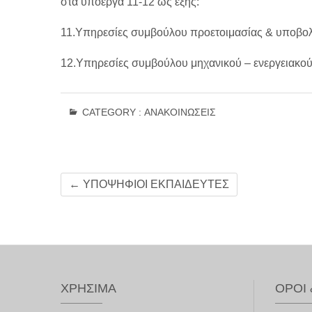
στα υποέργα 11-12 ως εξής:
11.Υπηρεσίες συμβούλου προετοιμασίας & υποβο
12.Υπηρεσίες συμβούλου μηχανικού – ενεργειακο
CATEGORY :
ΑΝΑΚΟΙΝΏΣΕΙΣ
←
ΥΠΟΨΗΦΙΟΙ ΕΚΠΑΙΔΕΥΤΕΣ
ΧΡΉΣΙΜΑ
ΌΡΟΙ 