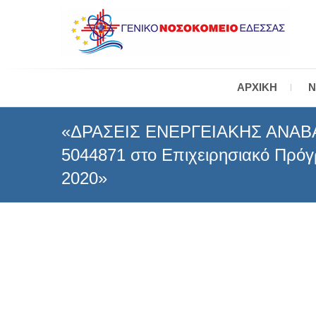
Skip
to
content
Γ
ΑΡΧΙΚΉ
Ν
«ΔΡΑΣΕΙΣ ΕΝΕΡΓΕΙΑΚΗΣ ΑΝΑΒ
5044871 στο Επιχειρησιακό Πρό
2020»