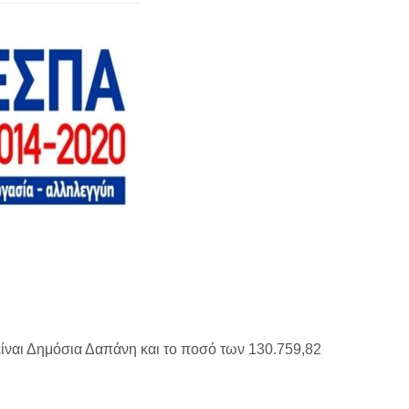
 είναι Δημόσια Δαπάνη και το ποσό των 130.759,82